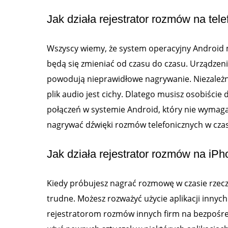
Jak działa rejestrator rozmów na te
Wszyscy wiemy, że system operacyjny Android 
będą się zmieniać od czasu do czasu. Urządzenia
powodują nieprawidłowe nagrywanie. Niezależnie
plik audio jest cichy. Dlatego musisz osobiście
połączeń w systemie Android, który nie wymaga
nagrywać dźwięki rozmów telefonicznych w czas
Jak działa rejestrator rozmów na iPh
Kiedy próbujesz nagrać rozmowę w czasie rzec
trudne. Możesz rozważyć użycie aplikacji innyc
rejestratorom rozmów innych firm na bezpośre