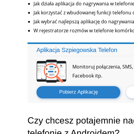
Jak działa aplikacja do nagrywania w telefoni
Jak korzystać z wbudowanej funkcji telefon
Jak wybrać najlepszą aplikację do nagrywan
W rejestratorze rozmów w telefonie komór
Aplikacja Szpiegowska Telefon
Monitoruj połączenia, SMS, 
Facebook itp.
Pobierz Aplikację
Czy chcesz potajemnie na
telefonie z Androidem?