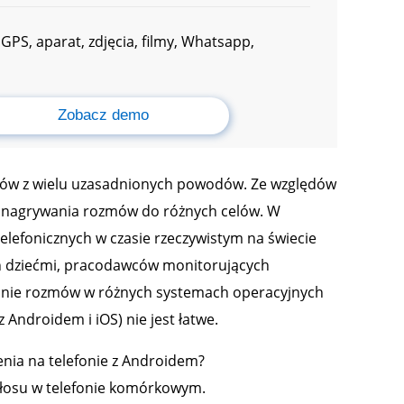
GPS, aparat, zdjęcia, filmy, Whatsapp,
Zobacz demo
zmów z wielu uzasadnionych powodów. Ze względów
i nagrywania rozmów do różnych celów. W
lefonicznych w czasie rzeczywistym na świecie
ych dziećmi, pracodawców monitorujących
wanie rozmów w różnych systemach operacyjnych
Androidem i iOS) nie jest łatwe.
enia na telefonie z Androidem?
łosu w telefonie komórkowym.