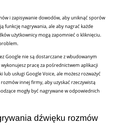
zmów i zapisywanie dowodów, aby uniknąć sporów
ją funkcję nagrywania, ale aby nagrać każde
adków użytkownicy mogą zapomnieć o kliknięciu.
 problem.
rzez Google nie są dostarczane z wbudowanym
ykonujesz pracę za pośrednictwem aplikacji
i lub usługi Google Voice, ale możesz rozważyć
rozmów innej firmy, aby uzyskać rzeczywistą
ychodzące mogły być nagrywane w odpowiednich
agrywania dźwięku rozmów