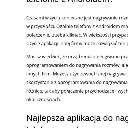
Czasami w życiu konieczne jest nagrywanie ro
w przyszłości. Ogólnie telefony z Androidem ma
połączenie, trzeba kliknąć. W większości przyp
Użycie aplikacji innej firmy może rozwiązać ten
Musisz wiedzieć, że urządzenia obsługiwane p
oprogramowaniem do nagrywania rozmów, ale w
innych firm. Możesz użyć zewnętrznej nagrywark
skorzystanie z oprogramowania do nagrywania 
różnicę, tak aby połączenia przychodzące i w
okolicznościach.
Najlepsza aplikacja do n