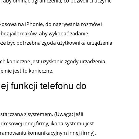
, aby ominąć ograniczenia, co pozwoli ci uczynić
a głosowa na iPhonie, do nagrywania rozmów i
i bez jailbreaków, aby wykonać zadanie.
że być potrzebna zgoda użytkownika urządzenia
h konieczne jest uzyskanie zgody urządzenia
 nie jest to konieczne.
j funkcji telefonu do
ostarczaną z systemem. (Uwaga: jeśli
dresowej innej firmy, ikona systemu jest
gramowaniu komunikacyjnym innej firmy).