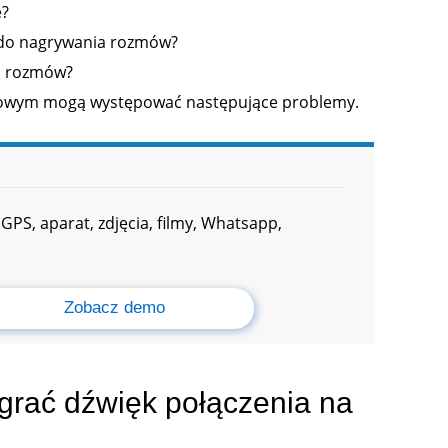
e?
u do nagrywania rozmów?
ia rozmów?
kowym mogą występować następujące problemy.
GPS, aparat, zdjęcia, filmy, Whatsapp,
Zobacz demo
grać dźwięk połączenia na