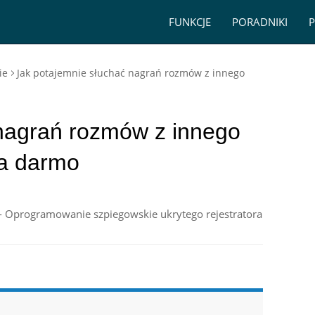
FUNKCJE
PORADNIKI
P
ie
Jak potajemnie słuchać nagrań rozmów z innego
 nagrań rozmów z innego
a darmo
- Oprogramowanie szpiegowskie ukrytego rejestratora