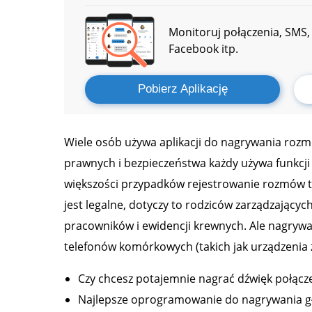
Monitoruj połączenia, SMS, 
Facebook itp.
Pobierz Aplikację
Wiele osób używa aplikacji do nagrywania ro
prawnych i bezpieczeństwa każdy używa funkcj
większości przypadków rejestrowanie rozmów te
jest legalne, dotyczy to rodziców zarządzając
pracowników i ewidencji krewnych. Ale nagry
telefonów komórkowych (takich jak urządzenia z 
Czy chcesz potajemnie nagrać dźwięk połącz
Najlepsze oprogramowanie do nagrywania g