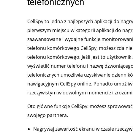
telefonicznych
CellSpy to jedna z najlepszych aplikacji do na
pierwszym miejscu w kategorii aplikacji do nag
zaawansowane i wydajne funkcje monitorowania.
telefonu komórkowego CellSpy, możesz zdalnie 
telefonu komórkowego. Jeśli jest to użytkownik 
wyświetlić numer telefonu i nazwę dzwoniące
telefonicznych umożliwia uzyskiwanie dziennikó
nawigacyjnym CellSpy online. Ponadto umożliw
rzeczywistym w dowolnym momencie i zrozumie
Oto główne funkcje CellSpy: możesz sprawować 
swojego partnera.
Nagrywaj zawartość ekranu w czasie rzeczywi