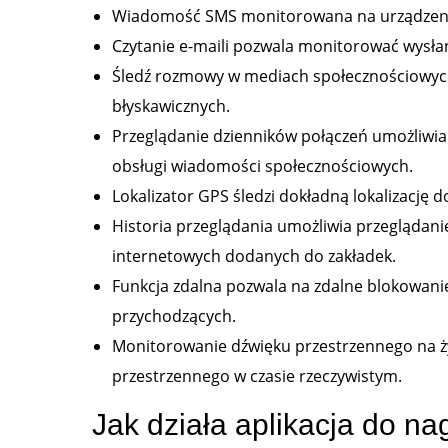
Wiadomość SMS monitorowana na urządzeniu
Czytanie e-maili pozwala monitorować wysła
Śledź rozmowy w mediach społecznościowych 
błyskawicznych.
Przeglądanie dzienników połączeń umożliwia
obsługi wiadomości społecznościowych.
Lokalizator GPS śledzi dokładną lokalizacj
Historia przeglądania umożliwia przeglądani
internetowych dodanych do zakładek.
Funkcja zdalna pozwala na zdalne blokowanie
przychodzących.
Monitorowanie dźwięku przestrzennego na ż
przestrzennego w czasie rzeczywistym.
Jak działa aplikacja do na