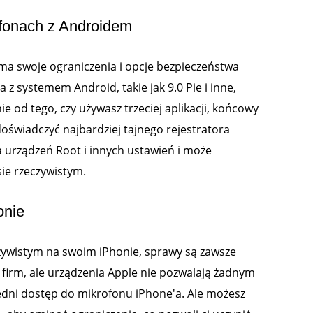
lefonach z Androidem
ma swoje ograniczenia i opcje bezpieczeństwa
 z systemem Android, takie jak 9.0 Pie i inne,
 od tego, czy używasz trzeciej aplikacji, końcowy
 doświadczyć najbardziej tajnego rejestratora
 urządzeń Root i innych ustawień i może
ie rzeczywistym.
onie
zywistym na swoim iPhonie, sprawy są zawsze
h firm, ale urządzenia Apple nie pozwalają żadnym
dni dostęp do mikrofonu iPhone'a. Ale możesz