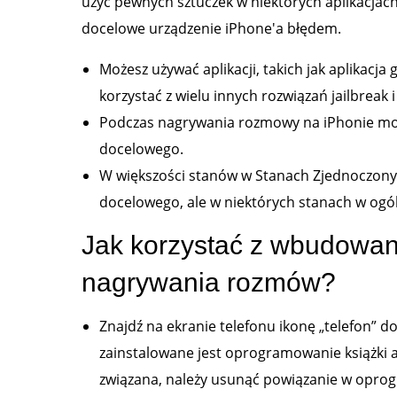
użyć pewnych sztuczek w niektórych aplikacjach
docelowe urządzenie iPhone'a błędem.
Możesz używać aplikacji, takich jak aplikacj
korzystać z wielu innych rozwiązań jailbreak 
Podczas nagrywania rozmowy na iPhonie mo
docelowego.
W większości stanów w Stanach Zjednoczonyc
docelowego, ale w niektórych stanach w ogóle
Jak korzystać z wbudowane
nagrywania rozmów?
Znajdź na ekranie telefonu ikonę „telefon” d
zainstalowane jest oprogramowanie książki a
związana, należy usunąć powiązanie w opro