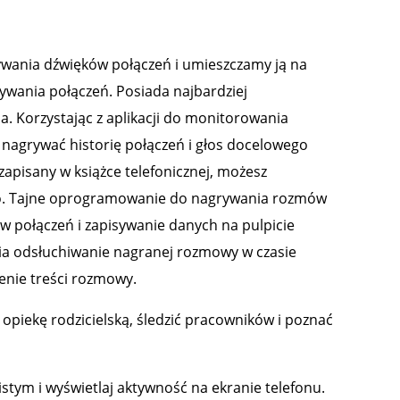
grywania dźwięków połączeń i umieszczamy ją na
rywania połączeń. Posiada najbardziej
 Korzystając z aplikacji do monitorowania
nagrywać historię połączeń i głos docelowego
zapisany w książce telefonicznej, możesz
go. Tajne oprogramowanie do nagrywania rozmów
w połączeń i zapisywanie danych na pulpicie
ia odsłuchiwanie nagranej rozmowy w czasie
nie treści rozmowy.
opiekę rodzicielską, śledzić pracowników i poznać
stym i wyświetlaj aktywność na ekranie telefonu.