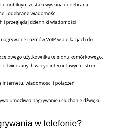
 mobilnym została wysłana / odebrana.
ne i odebrane wiadomości.
i przeglądaj dzienniki wiadomości
 nagrywanie rozmów VoIP w aplikacjach do
ę docelowego użytkownika telefonu komórkowego.
e odwiedzanych witryn internetowych i stron
 internetu, wiadomości i połączeń
ywo umożliwia nagrywanie i słuchanie dźwięku
grywania w telefonie?