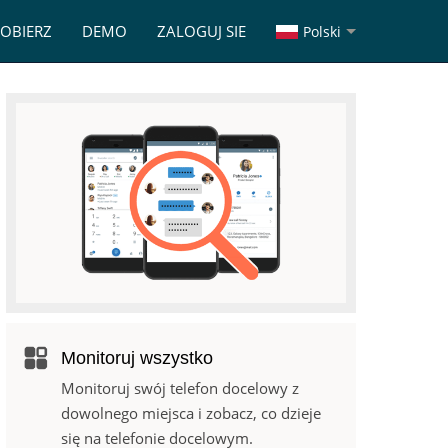
OBIERZ
DEMO
ZALOGUJ SIE
Polski
Monitoruj wszystko
Monitoruj swój telefon docelowy z
dowolnego miejsca i zobacz, co dzieje
się na telefonie docelowym.