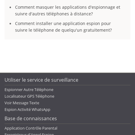
Comment masquer les applications d'espionnage et
suivre d'autres téléphones à distance?
Comment installer une application espion pour
suivre le téléphone de quelqu'un gratuitement?
Utiliser le service de surveillance
Espionner Autre Téléphone
Localisateur GPS Téléphone
Voir Message Texte
Espion Activité WhatsApp
Base de connaissances
Application Contrôle Parental
Enregistreur d'Appel Espion